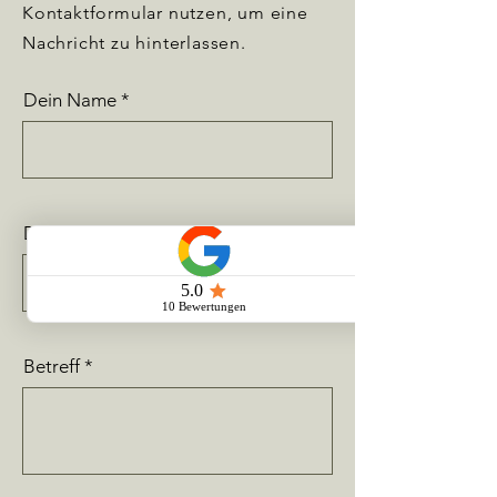
Kontaktformular nutzen, um eine
Nachricht zu hinterlassen.
Dein Name
Deine E-Mail-Adresse
Betreff